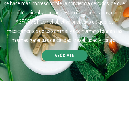
se hace más imprescindible la conciencia de todos, de que
la salud animal y humana están interconectadas, nace
ASFARVET, con el objetivo prioritario de que los
medicamentos de uso animal y uso humano tengan las
mismas garantías de calidad, trazabilidad y control.
¡ASÓCIATE!